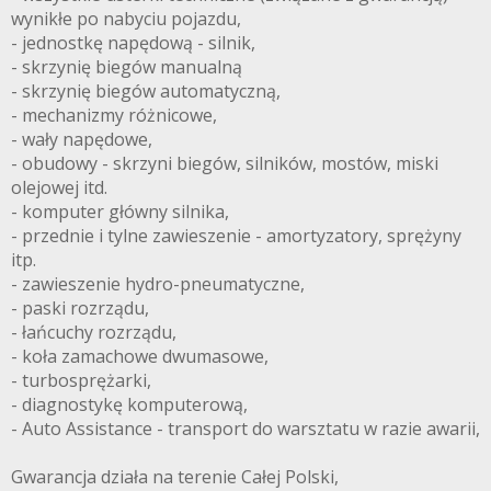
wynikłe po nabyciu pojazdu,
- jednostkę napędową - silnik,
- skrzynię biegów manualną
- skrzynię biegów automatyczną,
- mechanizmy różnicowe,
- wały napędowe,
- obudowy - skrzyni biegów, silników, mostów, miski
olejowej itd.
- komputer główny silnika,
- przednie i tylne zawieszenie - amortyzatory, sprężyny
itp.
- zawieszenie hydro-pneumatyczne,
- paski rozrządu,
- łańcuchy rozrządu,
- koła zamachowe dwumasowe,
- turbosprężarki,
- diagnostykę komputerową,
- Auto Assistance - transport do warsztatu w razie awarii,
Gwarancja działa na terenie Całej Polski,