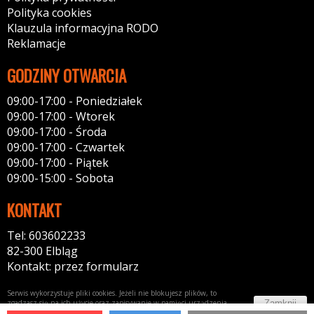
Polityka cookies
Klauzula informacyjna RODO
Reklamacje
GODZINY OTWARCIA
09:00-17:00 - Poniedziałek
09:00-17:00 - Wtorek
09:00-17:00 - Środa
09:00-17:00 - Czwartek
09:00-17:00 - Piątek
09:00-15:00 - Sobota
KONTAKT
Tel: 603602233
82-300 Elbląg
Kontakt: przez formularz
Serwis wykorzystuje pliki cookies. Jeżeli nie blokujesz plików, to
Zamknij
zgadzasz się na ich użycie oraz zapisywanie w pamięci urządzenia.
Więcej informacji w
polityce prywatności