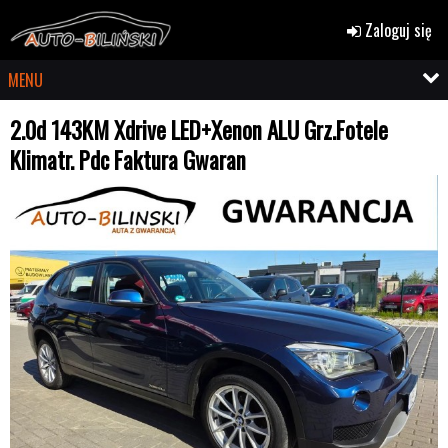
Zaloguj się
MENU
2.0d 143KM Xdrive LED+Xenon ALU Grz.Fotele
Klimatr. Pdc Faktura Gwaran