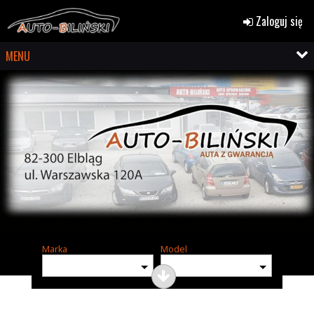
Zaloguj się
MENU
Marka
Model